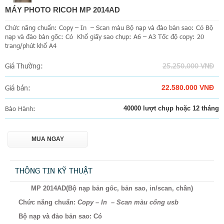
MÁY PHOTO RICOH MP 2014AD
Chức năng chuẩn: Copy – In – Scan màu Bộ nạp và đảo bản sao: Có Bộ
nạp và đảo bản gốc: Có Khổ giấy sao chụp: A6 – A3 Tốc độ copy: 20
trang/phút khổ A4
Giá Thường:
25.250.000 VNĐ
Giá bán:
22.580.000 VNĐ
Bảo Hành:
40000 lượt chụp hoặc 12 tháng
MUA NGAY
THÔNG TIN KỸ THUẬT
MP 2014AD
(Bộ nạp bản gốc, bản sao, in/scan, chân)
Chức năng chuẩn:
Copy – In – Scan màu cổng usb
Bộ nạp và đảo bản sao:
Có