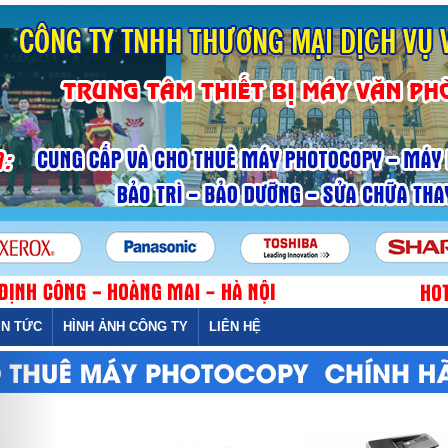
IN TỨC
HÌNH ẢNH CÔNG TY
LIÊN HỆ
Previous