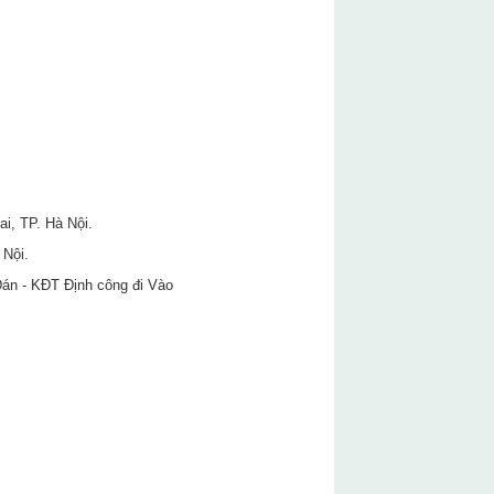
i, TP. Hà Nội.
 Nội.
án - KĐT Định công đi Vào