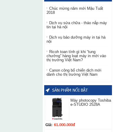
Chúc mừng năm mới Mậu Tuất
2018
Dịch vụ sửa chữa - tháo nắp máy
tin tại hà nội
Dịch vụ bảo dưỡng máy in tại hà
nội
Ricoh toan tính gì khi “tung
chưởng” hàng loạt máy in mới vào
thị trường Việt Nam?
Canon công bố chiến dịch mới
dành cho thị trường Việt Nam
SẢN PHẨM NỔI BẬT
Máy photocopy Toshiba
e-STUDIO 2528A
Giá:
61.000.000đ