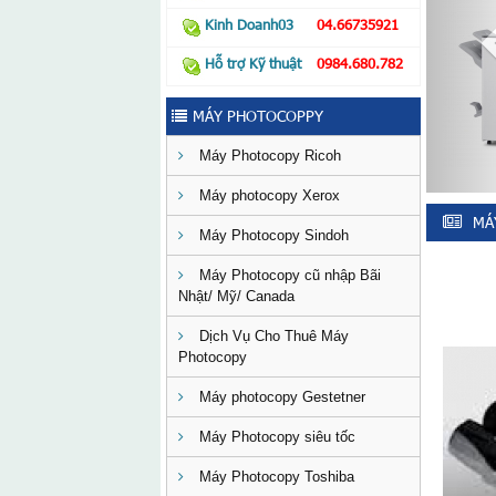
Kinh Doanh03
04.66735921
Hỗ trợ Kỹ thuật
0984.680.782
MÁY PHOTOCOPPY
Máy Photocopy Ricoh
Máy photocopy Xerox
MÁ
Máy Photocopy Sindoh
Máy Photocopy cũ nhập Bãi
Nhật/ Mỹ/ Canada
Dịch Vụ Cho Thuê Máy
Photocopy
Máy photocopy Gestetner
Máy Photocopy siêu tốc
Máy Photocopy Toshiba