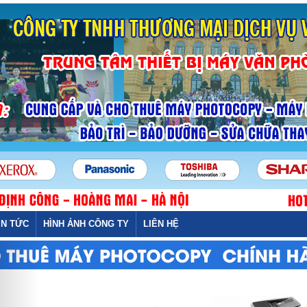
IN TỨC
HÌNH ẢNH CÔNG TY
LIÊN HỆ
Previous