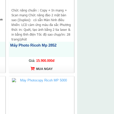
Chức năng chuẩn : Copy + In mạng +
Scan mạng Chức năng đảo 2 mặt bản
an
sao (Duplex): có sẵn Màn hình điều
khiển: LCD cảm ứng màu đa sắc Phương
:
thức in: Quét, tạo ảnh bằng 2 tia laser &
in bằng tĩnh điện Tốc độ sao chụp/in: 28
trang/phút
Máy Photo Ricoh Mp 2852
u
Giá:
15.900.000đ
MUA NGAY