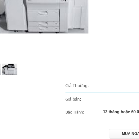
Giá Thường:
Giá bán:
Bảo Hành:
12 tháng hoặc 60.0
MUA NG