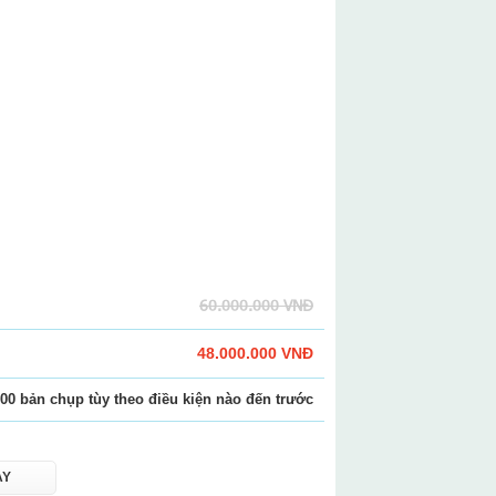
60.000.000 VNĐ
48.000.000 VNĐ
00 bản chụp tùy theo điều kiện nào đến trước
AY