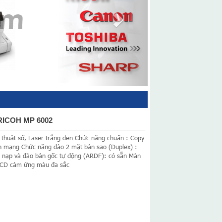
ICOH MP 6002
 thuật số, Laser trắng đen Chức năng chuẩn : Copy
n mạng Chức năng đảo 2 mặt bản sao (Duplex) :
 nạp và đảo bản gốc tự động (ARDF): có sẵn Màn
 LCD cảm ứng màu đa sắc