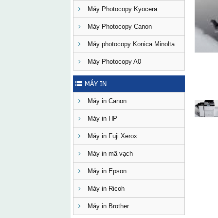
Máy Photocopy Kyocera
Máy Photocopy Canon
Máy photocopy Konica Minolta
Máy Photocopy A0
MÁY IN
Máy in Canon
Máy in HP
Máy in Fuji Xerox
Máy in mã vạch
Máy in Epson
Máy in Ricoh
Máy in Brother