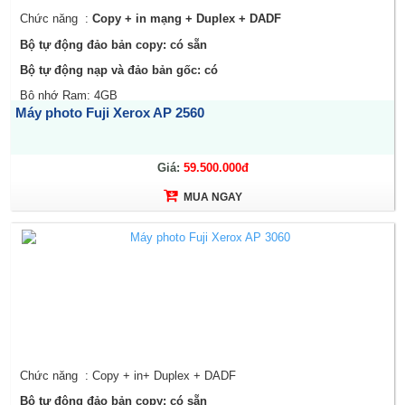
Chức năng :
Copy + in mạng + Duplex + DADF
Bộ tự động đảo bản copy: có sẵn
Bộ tự động nạp và đảo bản gốc: có
Bộ nhớ Ram: 4GB
Máy photo Fuji Xerox AP 2560
Tốc độ (A4): 25 trang/phút
Giá:
59.500.000đ
MUA NGAY
Chức năng : Copy + in+ Duplex + DADF
Bộ tự động đảo bản copy: có sẵn