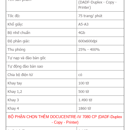
(DADF-Duplex - Copy -
Printer)
Tốc độ:
75 trang/ phút
Khổ giấy:
A5-A3
Bộ nhớ chuẩn
4Gb
Độ phân giải:
600x600dpi
Thu phóng
25% - 400%
Tự nạp và đảo bản gốc
Tự động đảo bản sao
Chia bộ điện tử
có
Khay tay
100 tờ
Khay 1,2
500 tờ
Khay 3
1.490 tờ
Khay 4
1860 tờ
BỘ PHẬN CHỌN THÊM DOCUCENTRE-IV 7080 CP (DADF-Duplex
- Copy - Printer)