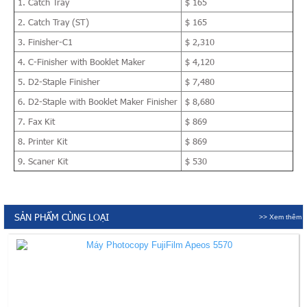
1. Catch Tray
$ 165
2. Catch Tray (ST)
$ 165
3. Finisher-C1
$ 2,310
4. C-Finisher with Booklet Maker
$ 4,120
5. D2-Staple Finisher
$ 7,480
6. D2-Staple with Booklet Maker Finisher
$ 8,680
7. Fax Kit
$ 869
8. Printer Kit
$ 869
9. Scaner Kit
$ 530
SẢN PHẨM CÙNG LOẠI
>> Xem thêm